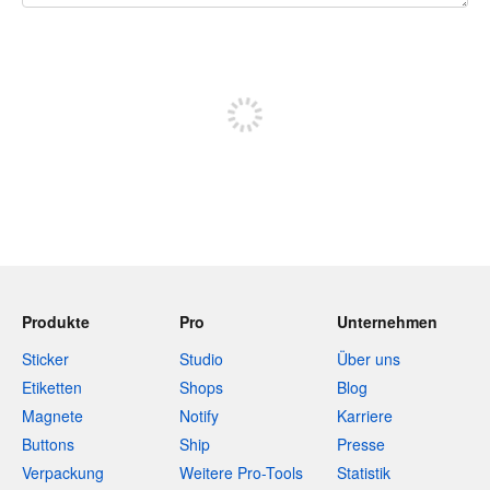
240 Zeichen übrig
Sich registrieren, um zu posten
Produkte
Pro
Unternehmen
Sticker
Studio
Über uns
Etiketten
Shops
Blog
Magnete
Notify
Karriere
Buttons
Ship
Presse
Verpackung
Weitere Pro-Tools
Statistik