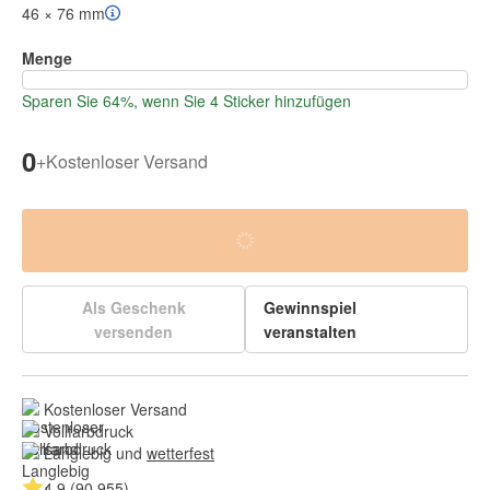
46 × 76 mm
Menge
Sparen Sie 64%, wenn Sie 4 Sticker hinzufügen
0
+
Kostenloser Versand
Als Geschenk
Gewinnspiel
versenden
veranstalten
Kostenloser Versand
Vollfarbdruck
Langlebig und 
wetterfest
4.9 (90.955)