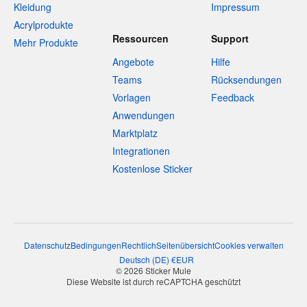
Kleidung
Impressum
Acrylprodukte
Ressourcen
Support
Mehr Produkte
Angebote
Hilfe
Teams
Rücksendungen
Vorlagen
Feedback
Anwendungen
Marktplatz
Integrationen
Kostenlose Sticker
Datenschutz
Bedingungen
Rechtlich
Seitenübersicht
Cookies verwalten
Deutsch
(
DE
)
€
EUR
© 2026 Sticker Mule
Diese Website ist durch reCAPTCHA geschützt