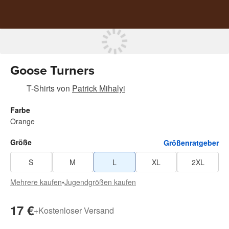
Goose Turners
T-Shirts
von
Patrick Mihalyi
Farbe
Orange
Größe
Größenratgeber
S
M
L
XL
2XL
Mehrere kaufen
•
Jugendgrößen kaufen
17 €
+
Kostenloser Versand