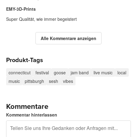
EMY-3D-Prints
Super Qualität, wie immer begeistert
Alle Kommentare anzeigen
Produkt-Tags
connecticut
festival
goose
jam band
live music
local
music
pittsburgh
sesh
vibes
Kommentare
Kommentar hinterlassen