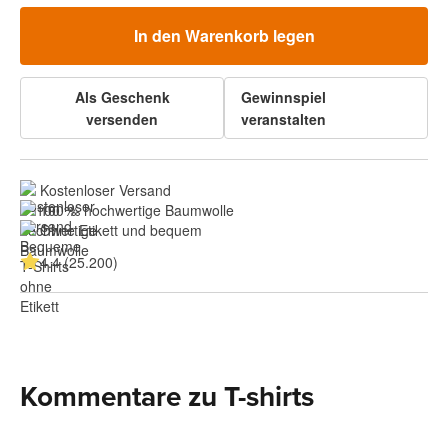
In den Warenkorb legen
Als Geschenk
Gewinnspiel
versenden
veranstalten
Kostenloser Versand
100 % hochwertige Baumwolle
Ohne Etikett und bequem
4.4 (25.200)
Kommentare zu T-shirts