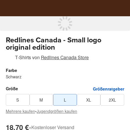
Redlines Canada - Small logo
original edition
T-Shirts
von
Redlines Canada Store
Farbe
Schwarz
Größe
Größenratgeber
S
M
L
XL
2XL
Mehrere kaufen
•
Jugendgrößen kaufen
18,70 €
+
Kostenloser Versand