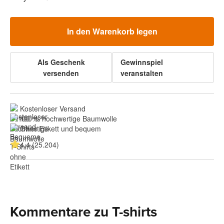
In den Warenkorb legen
Als Geschenk
Gewinnspiel
versenden
veranstalten
Kostenloser Versand
100 % hochwertige Baumwolle
Ohne Etikett und bequem
4.4 (25.204)
Kommentare zu T-shirts