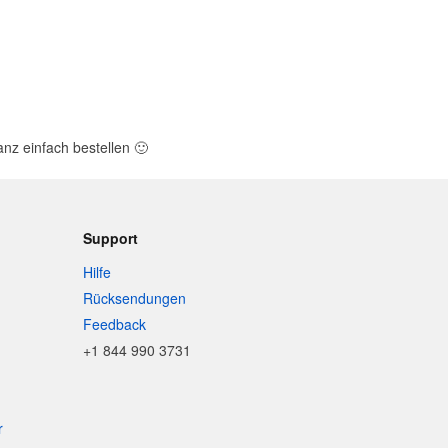
nz einfach bestellen
🙂
Support
Hilfe
Rücksendungen
Feedback
+1 844 990 3731
r