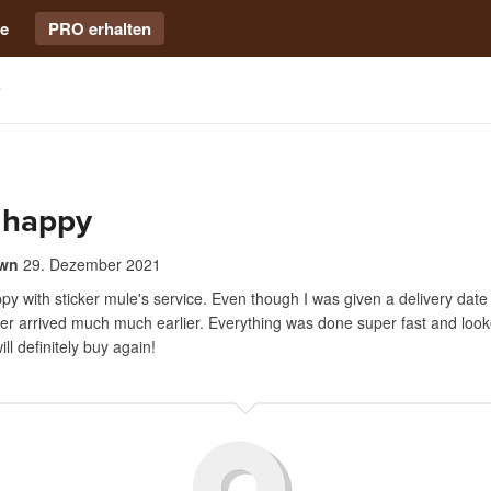
e
PRO erhalten
 happy
awn
29. Dezember 2021
py with sticker mule's service. Even though I was given a delivery date 
er arrived much much earlier. Everything was done super fast and look
ll definitely buy again!