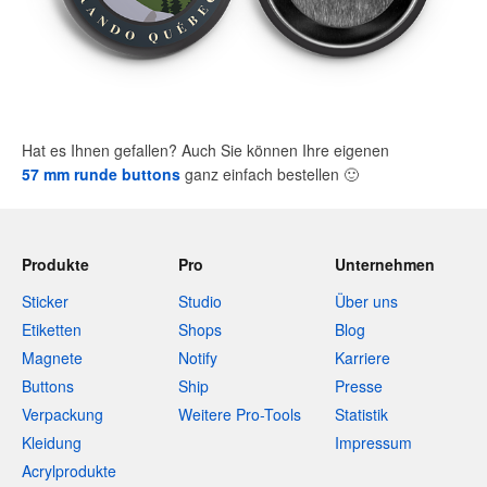
Hat es Ihnen gefallen? Auch Sie können Ihre eigenen
57 mm runde buttons
ganz einfach bestellen
🙂
Produkte
Pro
Unternehmen
Sticker
Studio
Über uns
Etiketten
Shops
Blog
Magnete
Notify
Karriere
Buttons
Ship
Presse
Verpackung
Weitere Pro-Tools
Statistik
Kleidung
Impressum
Acrylprodukte