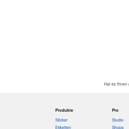
Mehr Produkte
Muster
Hat es Ihnen
Produkte
Pro
Sticker
Studio
Etiketten
Shops