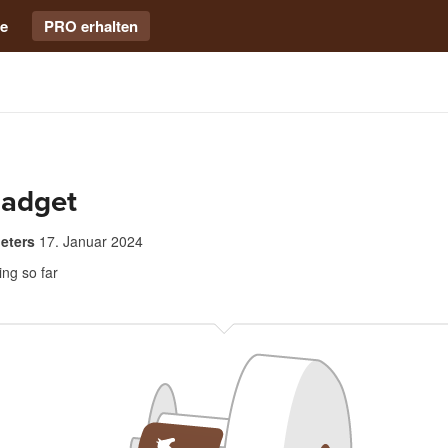
e
PRO erhalten
gadget
eters
17. Januar 2024
ing so far