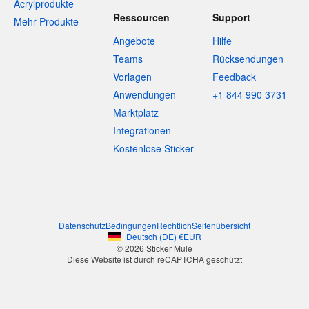
Acrylprodukte
Ressourcen
Support
Mehr Produkte
Angebote
Hilfe
Teams
Rücksendungen
Vorlagen
Feedback
Anwendungen
+1 844 990 3731
Marktplatz
Integrationen
Kostenlose Sticker
Datenschutz
Bedingungen
Rechtlich
Seitenübersicht
Deutsch
(
DE
)
€
EUR
© 2026 Sticker Mule
Diese Website ist durch reCAPTCHA geschützt