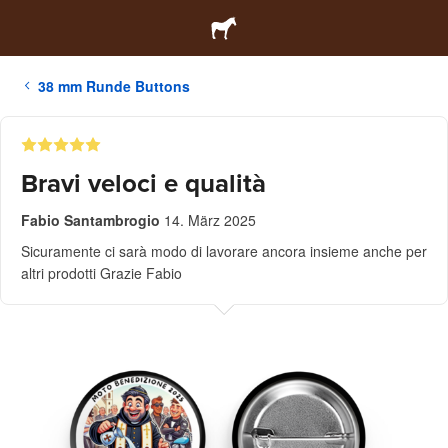
38 mm Runde Buttons
Bravi veloci e qualità
Fabio Santambrogio
14. März 2025
Sicuramente ci sarà modo di lavorare ancora insieme anche per
altri prodotti Grazie Fabio