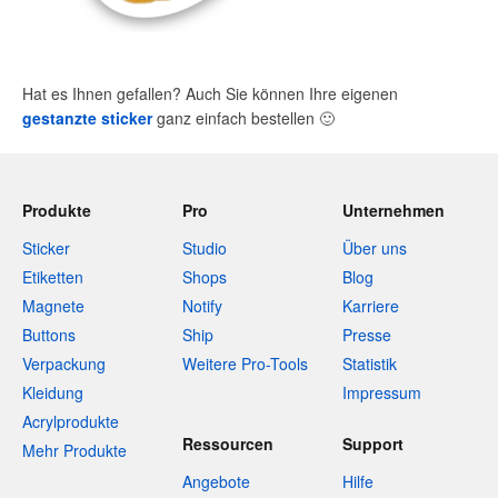
Hat es Ihnen gefallen? Auch Sie können Ihre eigenen
gestanzte sticker
ganz einfach bestellen
🙂
Produkte
Pro
Unternehmen
Sticker
Studio
Über uns
Etiketten
Shops
Blog
Magnete
Notify
Karriere
Buttons
Ship
Presse
Verpackung
Weitere Pro-Tools
Statistik
Kleidung
Impressum
Acrylprodukte
Ressourcen
Support
Mehr Produkte
Angebote
Hilfe