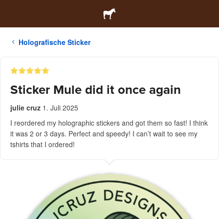
Holografische Sticker
Sticker Mule did it once again
julie cruz
1. Juli 2025
I reordered my holographic stickers and got them so fast! I think
it was 2 or 3 days. Perfect and speedy! I can’t wait to see my
tshirts that I ordered!