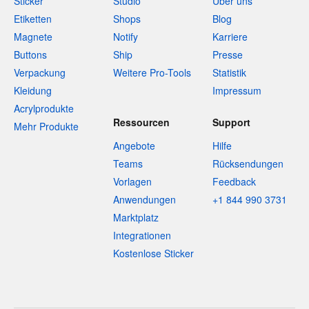
Sticker
Studio
Über uns
Etiketten
Shops
Blog
Magnete
Notify
Karriere
Buttons
Ship
Presse
Verpackung
Weitere Pro-Tools
Statistik
Kleidung
Impressum
Acrylprodukte
Ressourcen
Support
Mehr Produkte
Angebote
Hilfe
Teams
Rücksendungen
Vorlagen
Feedback
Anwendungen
+1 844 990 3731
Marktplatz
Integrationen
Kostenlose Sticker