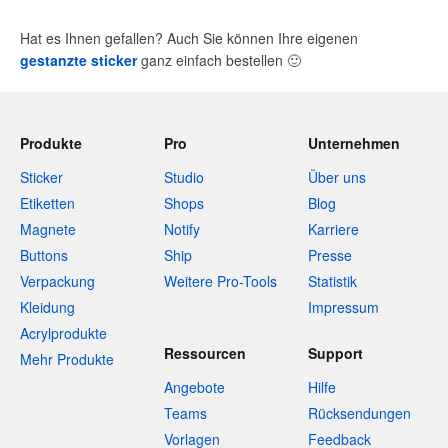
Hat es Ihnen gefallen? Auch Sie können Ihre eigenen
gestanzte sticker
ganz einfach bestellen
🙂
Produkte
Pro
Unternehmen
Sticker
Studio
Über uns
Etiketten
Shops
Blog
Magnete
Notify
Karriere
Buttons
Ship
Presse
Verpackung
Weitere Pro-Tools
Statistik
Kleidung
Impressum
Acrylprodukte
Ressourcen
Support
Mehr Produkte
Angebote
Hilfe
Teams
Rücksendungen
Vorlagen
Feedback