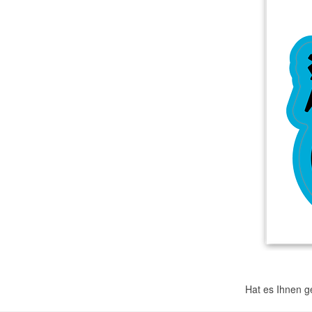
Mehr Produkte
Muster
Hat es Ihnen g