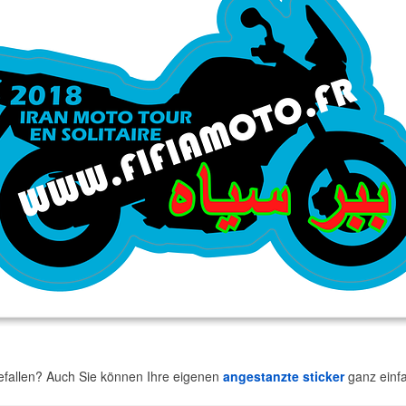
efallen? Auch Sie können Ihre eigenen
angestanzte sticker
ganz einf