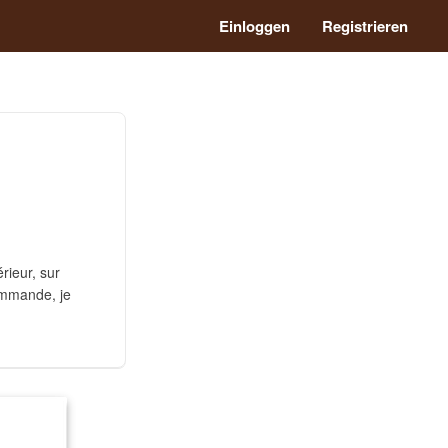
Einloggen
Registrieren
rieur, sur
commande, je