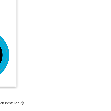
ach bestellen
🙂