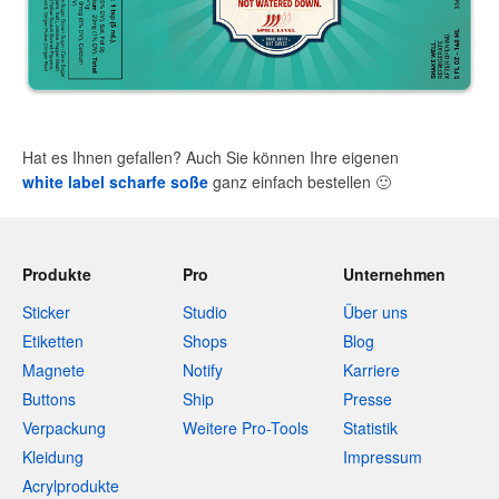
Hat es Ihnen gefallen? Auch Sie können Ihre eigenen
white label scharfe soße
ganz einfach bestellen
🙂
Produkte
Pro
Unternehmen
Sticker
Studio
Über uns
Etiketten
Shops
Blog
Magnete
Notify
Karriere
Buttons
Ship
Presse
Verpackung
Weitere Pro-Tools
Statistik
Kleidung
Impressum
Acrylprodukte