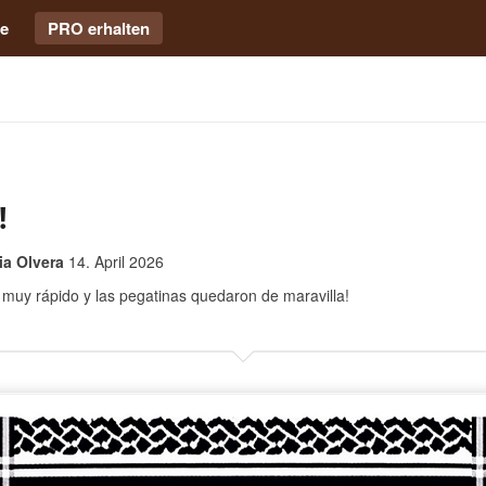
e
PRO erhalten
!
a Olvera
14. April 2026
 muy rápido y las pegatinas quedaron de maravilla!