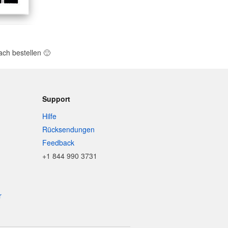
ach bestellen
🙂
Support
Hilfe
Rücksendungen
Feedback
+1 844 990 3731
r