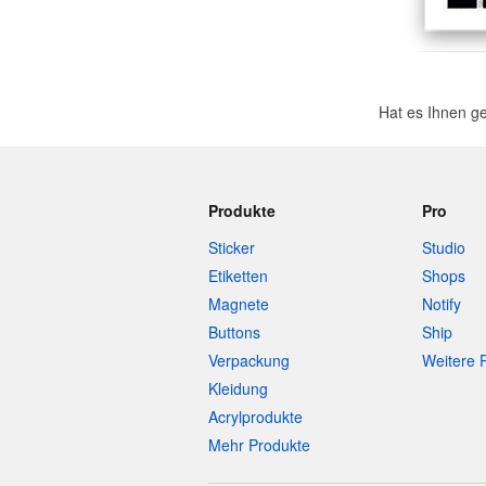
Hat es Ihnen g
Produkte
Pro
Sticker
Studio
Etiketten
Shops
Magnete
Notify
Buttons
Ship
Verpackung
Weitere 
Kleidung
Acrylprodukte
Mehr Produkte