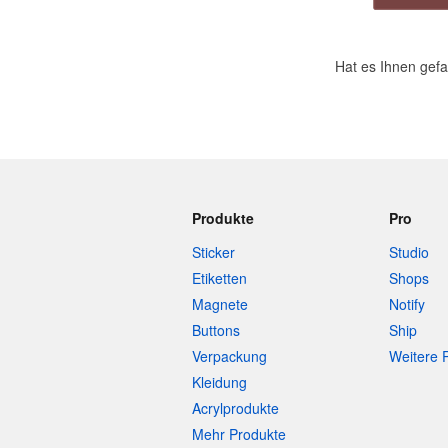
Mehr Produkte
Hat es Ihnen gef
Muster
Produkte
Pro
Sticker
Studio
Etiketten
Shops
Magnete
Notify
Buttons
Ship
Verpackung
Weitere 
Kleidung
Acrylprodukte
Mehr Produkte