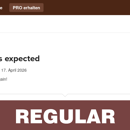
e
PRO erhalten
s expected
17. April 2026
ain!