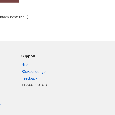
nfach bestellen
🙂
Support
Hilfe
Rücksendungen
Feedback
+1 844 990 3731
r