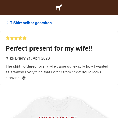
T-Shirt selbst gestalten
Perfect present for my wife!!
Mike Brady
21. April 2026
The shirt I ordered for my wife came out exactly how I wanted,
as always!! Everything that I order from StickerMule looks
amazing. 😎