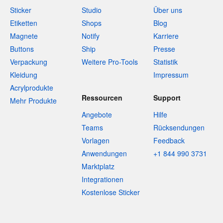
Sticker
Studio
Über uns
Etiketten
Shops
Blog
Magnete
Notify
Karriere
Buttons
Ship
Presse
Verpackung
Weitere Pro-Tools
Statistik
Kleidung
Impressum
Acrylprodukte
Ressourcen
Support
Mehr Produkte
Angebote
Hilfe
Teams
Rücksendungen
Vorlagen
Feedback
Anwendungen
+1 844 990 3731
Marktplatz
Integrationen
Kostenlose Sticker