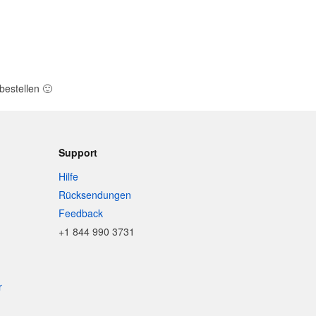
bestellen
🙂
Support
Hilfe
Rücksendungen
Feedback
+1 844 990 3731
r