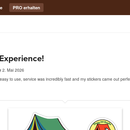
e
PRO erhalten
Experience!
y
2. Mai 2026
easy to use, service was incredibly fast and my stickers came out perf