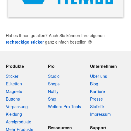
Hat es Ihnen gefallen? Auch Sie können Ihre eigenen
rechteckige sticker
ganz einfach bestellen
🙂
Produkte
Pro
Unternehmen
Sticker
Studio
Über uns
Etiketten
Shops
Blog
Magnete
Notify
Karriere
Buttons
Ship
Presse
Verpackung
Weitere Pro-Tools
Statistik
Kleidung
Impressum
Acrylprodukte
Ressourcen
Support
Mehr Produkte