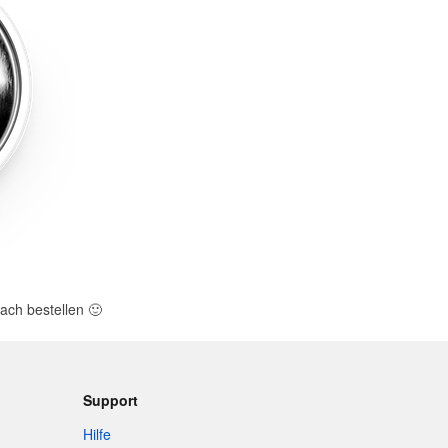
ach bestellen
🙂
Support
Hilfe