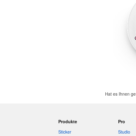
Mehr Produkte
Muster
Hat es Ihnen ge
Produkte
Pro
Sticker
Studio