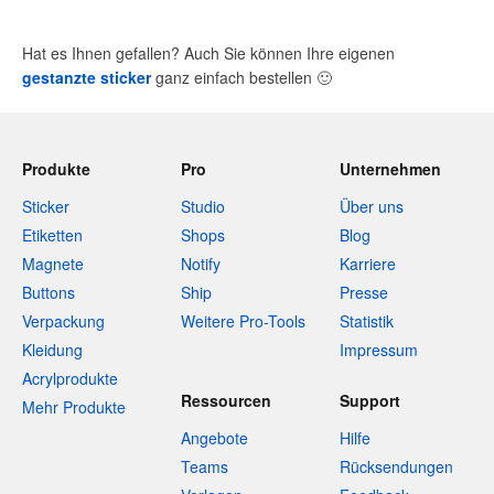
Hat es Ihnen gefallen? Auch Sie können Ihre eigenen
gestanzte sticker
ganz einfach bestellen
🙂
Produkte
Pro
Unternehmen
Sticker
Studio
Über uns
Etiketten
Shops
Blog
Magnete
Notify
Karriere
Buttons
Ship
Presse
Verpackung
Weitere Pro-Tools
Statistik
Kleidung
Impressum
Acrylprodukte
Ressourcen
Support
Mehr Produkte
Angebote
Hilfe
Teams
Rücksendungen