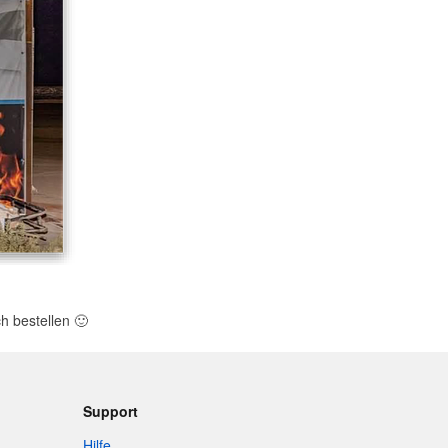
h bestellen
🙂
Support
Hilfe