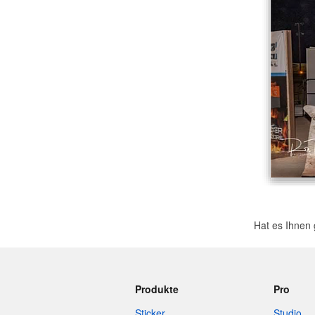
Mehr Produkte
Muster
Hat es Ihnen 
Produkte
Pro
Sticker
Studio