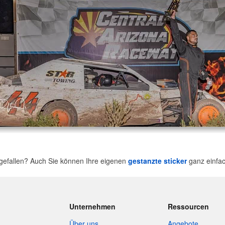
gefallen? Auch Sie können Ihre eigenen
gestanzte sticker
ganz einfac
Unternehmen
Ressourcen
Über uns
Angebote