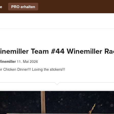
e
PRO erhalten
inemiller Team #44 Winemiller Ra
inemiller
11. Mai 2026
 Chicken Dinner!!! Loving the stickers!!!