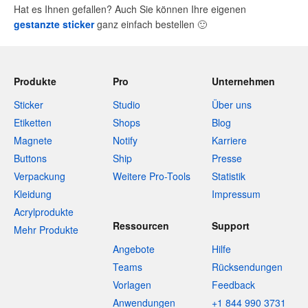
Hat es Ihnen gefallen? Auch Sie können Ihre eigenen
gestanzte sticker
ganz einfach bestellen
🙂
Produkte
Pro
Unternehmen
Sticker
Studio
Über uns
Etiketten
Shops
Blog
Magnete
Notify
Karriere
Buttons
Ship
Presse
Verpackung
Weitere Pro-Tools
Statistik
Kleidung
Impressum
Acrylprodukte
Ressourcen
Support
Mehr Produkte
Angebote
Hilfe
Teams
Rücksendungen
Vorlagen
Feedback
Anwendungen
+1 844 990 3731