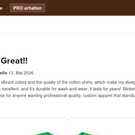
e
PRO erhalten
Great!!
elle
13. Mai 2026
the vibrant colors and the quality of the cotton shirts, which make my des
is excellent, and it's durable for wash-and-wear; it lasts for years! Sticke
ice for anyone wanting professional-quality, custom apparel that stands 