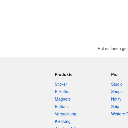
Hat es Ihnen ge
Produkte
Pro
Sticker
Studio
Etiketten
Shops
Magnete
Notify
Buttons
Ship
Verpackung
Weitere 
Kleidung