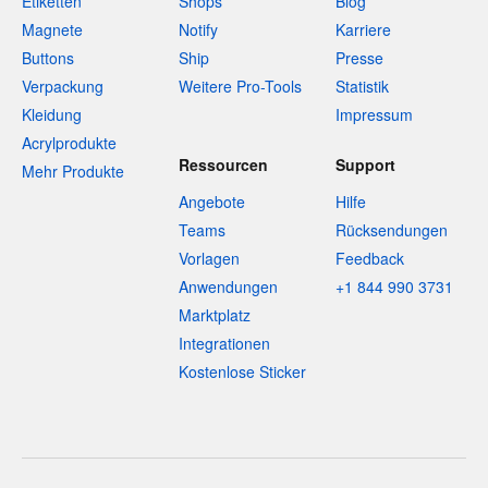
Etiketten
Shops
Blog
Magnete
Notify
Karriere
Buttons
Ship
Presse
Verpackung
Weitere Pro-Tools
Statistik
Kleidung
Impressum
Acrylprodukte
Ressourcen
Support
Mehr Produkte
Angebote
Hilfe
Teams
Rücksendungen
Vorlagen
Feedback
Anwendungen
+1 844 990 3731
Marktplatz
Integrationen
Kostenlose Sticker