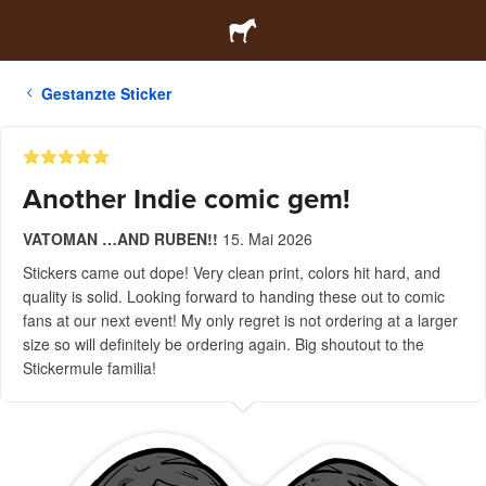
Gestanzte Sticker
Another Indie comic gem!
VATOMAN …AND RUBEN!!
15. Mai 2026
Stickers came out dope! Very clean print, colors hit hard, and
quality is solid. Looking forward to handing these out to comic
fans at our next event! My only regret is not ordering at a larger
size so will definitely be ordering again. Big shoutout to the
Stickermule familia!