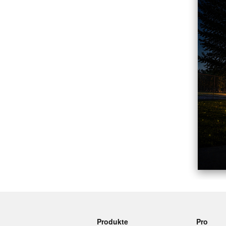
Mehr Produkte
Muster
Produkte
Pro