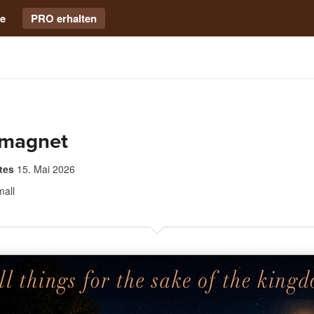
e
PRO erhalten
 magnet
tes
15. Mai 2026
mall