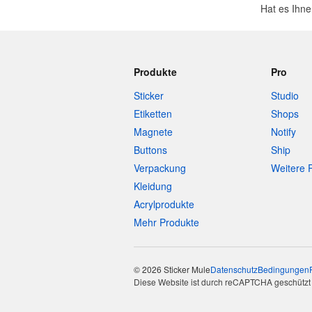
Hat es Ihne
Produkte
Pro
Sticker
Studio
Etiketten
Shops
Magnete
Notify
Buttons
Ship
Verpackung
Weitere 
Kleidung
Acrylprodukte
Mehr Produkte
© 2026 Sticker Mule
Datenschutz
Bedingungen
Diese Website ist durch reCAPTCHA geschützt