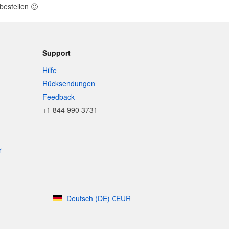
bestellen
🙂
Support
Hilfe
Rücksendungen
Feedback
+1 844 990 3731
r
Deutsch
(
DE
)
€
EUR