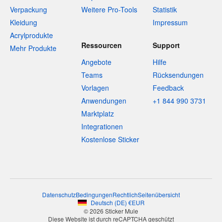
Verpackung
Weitere Pro-Tools
Statistik
Kleidung
Impressum
Acrylprodukte
Ressourcen
Support
Mehr Produkte
Angebote
Hilfe
Teams
Rücksendungen
Vorlagen
Feedback
Anwendungen
+1 844 990 3731
Marktplatz
Integrationen
Kostenlose Sticker
Datenschutz
Bedingungen
Rechtlich
Seitenübersicht
Deutsch
(
DE
)
€
EUR
© 2026 Sticker Mule
Diese Website ist durch reCAPTCHA geschützt