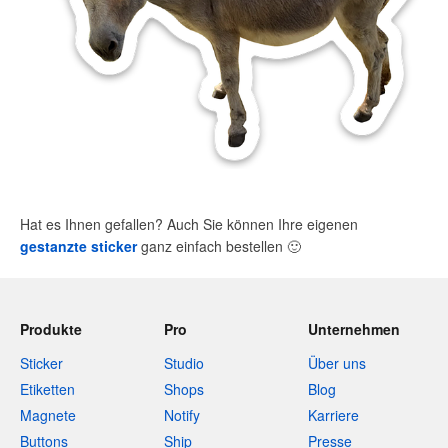
Hat es Ihnen gefallen? Auch Sie können Ihre eigenen
gestanzte sticker
ganz einfach bestellen
🙂
Produkte
Pro
Unternehmen
Sticker
Studio
Über uns
Etiketten
Shops
Blog
Magnete
Notify
Karriere
Buttons
Ship
Presse