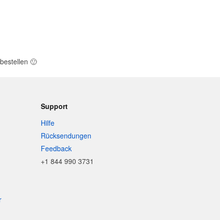
bestellen
🙂
Support
Hilfe
Rücksendungen
Feedback
+1 844 990 3731
r