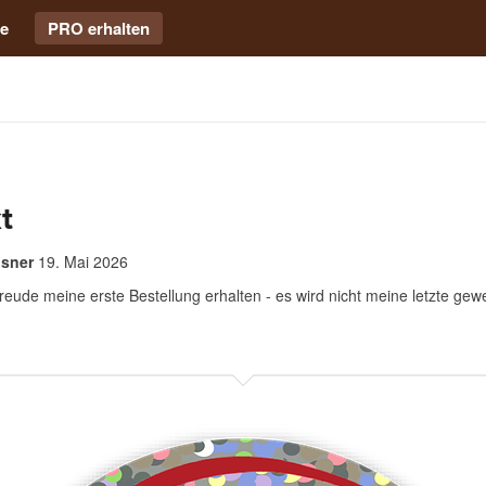
e
PRO erhalten
t
osner
19. Mai 2026
reude meine erste Bestellung erhalten - es wird nicht meine letzte gew