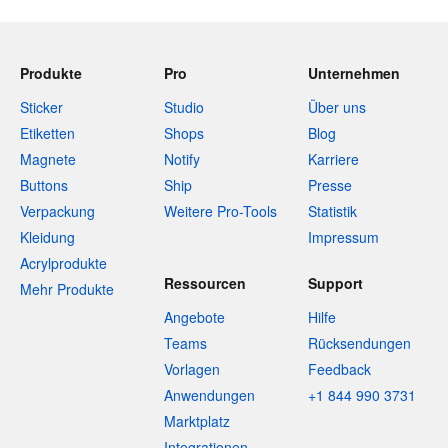
Produkte
Pro
Unternehmen
Sticker
Studio
Über uns
Etiketten
Shops
Blog
Magnete
Notify
Karriere
Buttons
Ship
Presse
Verpackung
Weitere Pro-Tools
Statistik
Kleidung
Impressum
Acrylprodukte
Ressourcen
Support
Mehr Produkte
Angebote
Hilfe
Teams
Rücksendungen
Vorlagen
Feedback
Anwendungen
+1 844 990 3731
Marktplatz
Integrationen