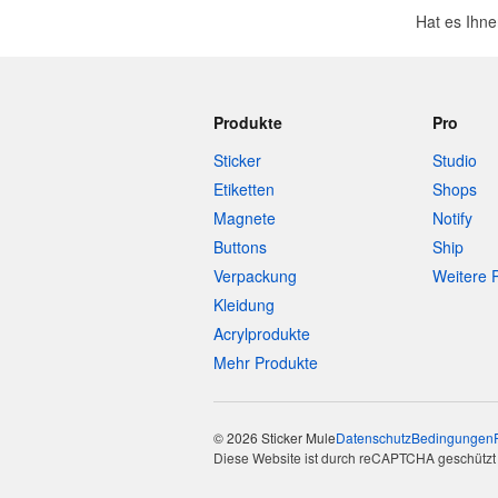
Hat es Ihne
Produkte
Pro
Sticker
Studio
Etiketten
Shops
Magnete
Notify
Buttons
Ship
Verpackung
Weitere 
Kleidung
Acrylprodukte
Mehr Produkte
© 2026 Sticker Mule
Datenschutz
Bedingungen
Diese Website ist durch reCAPTCHA geschützt