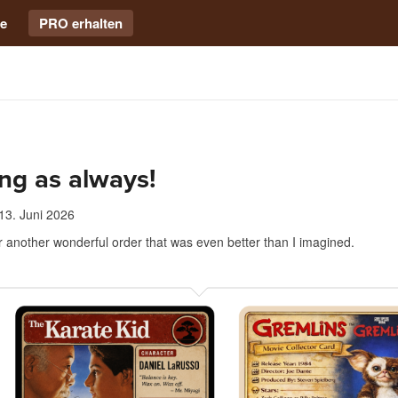
e
PRO erhalten
ng as always!
13. Juni 2026
 another wonderful order that was even better than I imagined.