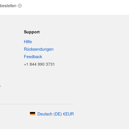
bestellen
🙂
Support
Hilfe
Rücksendungen
Feedback
+1 844 990 3731
r
Deutsch
(
DE
)
€
EUR