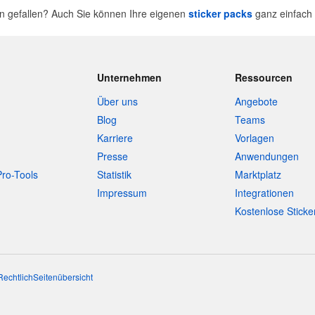
n gefallen? Auch Sie können Ihre eigenen
sticker packs
ganz einfach 
Unternehmen
Ressourcen
Über uns
Angebote
Blog
Teams
Karriere
Vorlagen
Presse
Anwendungen
Pro-Tools
Statistik
Marktplatz
Impressum
Integrationen
Kostenlose Sticke
Rechtlich
Seitenübersicht