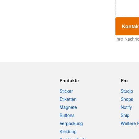
Kontak
Ihre Nachri
Produkte
Pro
Sticker
Studio
Etiketten
Shops
Magnete
Notify
Buttons
Ship
Verpackung
Weitere 
Kleidung