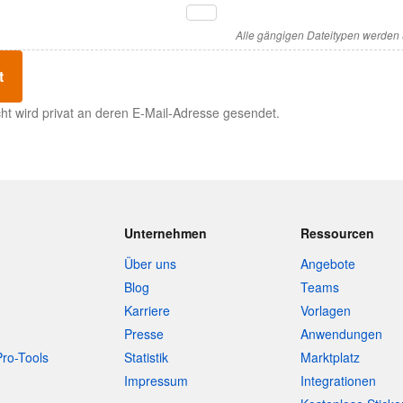
Alle gängigen Dateitypen werden u
t
cht wird privat an deren E-Mail-Adresse gesendet.
Unternehmen
Ressourcen
Über uns
Angebote
Blog
Teams
Karriere
Vorlagen
Presse
Anwendungen
Pro-Tools
Statistik
Marktplatz
Impressum
Integrationen