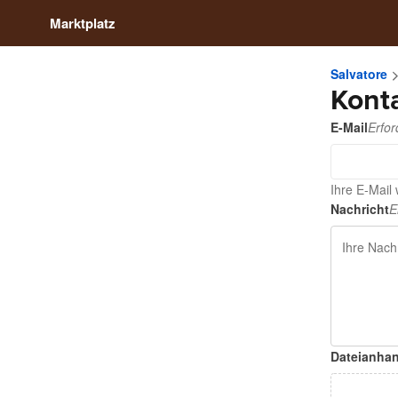
Marktplatz
Salvatore
Kont
E-Mail
Erfor
Ihre E-Mail
Nachricht
E
Dateianha