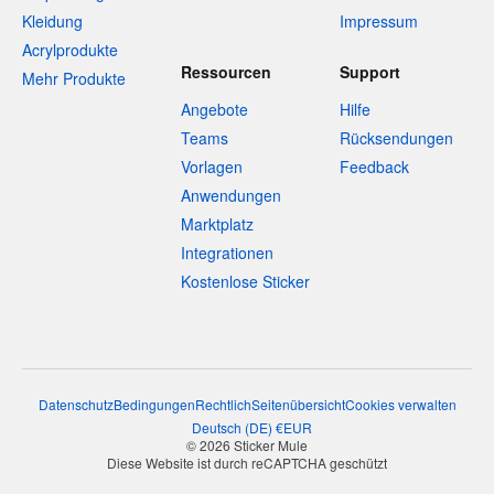
Kleidung
Impressum
Acrylprodukte
Ressourcen
Support
Mehr Produkte
Angebote
Hilfe
Teams
Rücksendungen
Vorlagen
Feedback
Anwendungen
Marktplatz
Integrationen
Kostenlose Sticker
Datenschutz
Bedingungen
Rechtlich
Seitenübersicht
Cookies verwalten
Deutsch
(
DE
)
€
EUR
© 2026 Sticker Mule
Diese Website ist durch reCAPTCHA geschützt