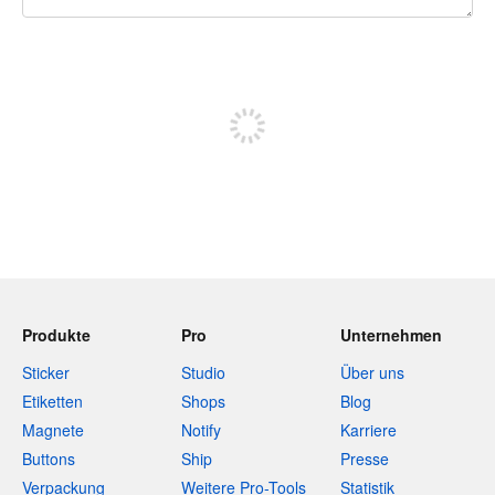
240 Zeichen übrig
Sich registrieren, um zu posten
Produkte
Pro
Unternehmen
Sticker
Studio
Über uns
Etiketten
Shops
Blog
Magnete
Notify
Karriere
Buttons
Ship
Presse
Verpackung
Weitere Pro-Tools
Statistik