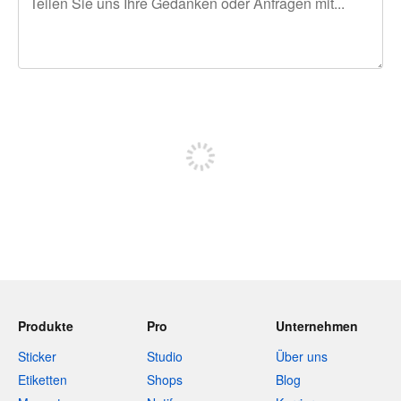
240 Zeichen übrig
Sich registrieren, um zu posten
Produkte
Pro
Unternehmen
Sticker
Studio
Über uns
Etiketten
Shops
Blog