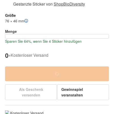
Gestanzte Sticker
von
ShopBioDiversity
Größe
76 × 46 mm
Menge
Sparen Sie 64%, wenn Sie 4 Sticker hinzufügen
0
+
Kostenloser Versand
Als Geschenk
Gewinnspiel
versenden
veranstalten
Kostenloser Versand