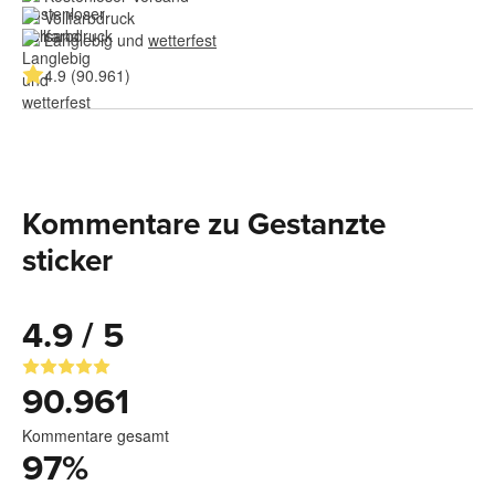
Vollfarbdruck
Langlebig und 
wetterfest
4.9 (90.961)
Kommentare zu Gestanzte
sticker
4.9 / 5
90.961
Kommentare gesamt
97
%