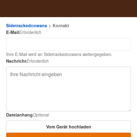
Sidetrackedcowans
Kontakt
E-Mail
Erforderlich
Ihre E-Mail wird an Sidetrackedcowans weitergegeben.
Nachricht
Erforderlich
Dateianhang
Optional
Vom Gerät hochladen