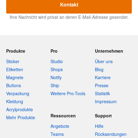
Kontakt
Ihre Nachricht wird privat an deren E-Mail-Adresse gesendet.
Produkte
Pro
Unternehmen
Sticker
Studio
Über uns
Etiketten
Shops
Blog
Magnete
Notify
Karriere
Buttons
Ship
Presse
Verpackung
Weitere Pro-Tools
Statistik
Kleidung
Impressum
Acrylprodukte
Ressourcen
Support
Mehr Produkte
Angebote
Hilfe
Teams
Rücksendungen