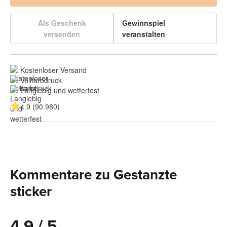
Als Geschenk
Gewinnspiel
versenden
veranstalten
Kostenloser Versand
Vollfarbdruck
Langlebig und 
wetterfest
4.9 (90.980)
Kommentare zu Gestanzte
sticker
4.9 / 5