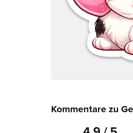
Kommentare zu Ges
4.9 / 5