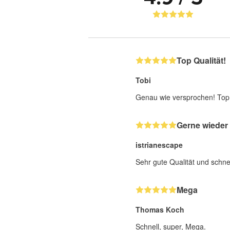
Top Qualität!
Tobi
Genau wie versprochen! Top
Gerne wieder
istrianescape
Sehr gute Qualität und schne
Mega
Thomas Koch
Schnell, super, Mega.