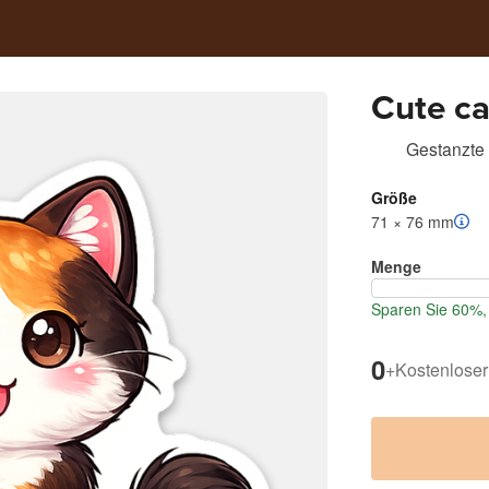
Cute ca
Gestanzte 
Größe
71 × 76 mm
Menge
Sparen Sie 60%, 
0
+
Kostenloser