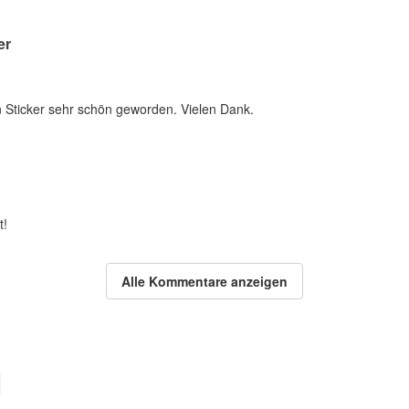
er
n Sticker sehr schön geworden. Vielen Dank.
t!
Alle Kommentare anzeigen