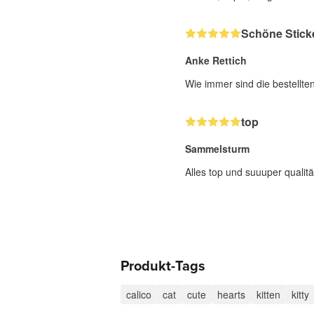
Schöne Stick
Anke Rettich
Wie immer sind die bestellte
top
Sammelsturm
Alles top und suuuper qualitä
Produkt-Tags
calico
cat
cute
hearts
kitten
kitty