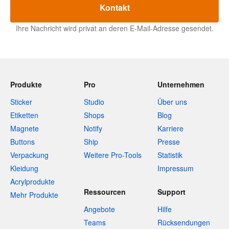
Kontakt
Ihre Nachricht wird privat an deren E-Mail-Adresse gesendet.
Produkte
Pro
Unternehmen
Sticker
Studio
Über uns
Etiketten
Shops
Blog
Magnete
Notify
Karriere
Buttons
Ship
Presse
Verpackung
Weitere Pro-Tools
Statistik
Kleidung
Impressum
Acrylprodukte
Ressourcen
Support
Mehr Produkte
Angebote
Hilfe
Teams
Rücksendungen