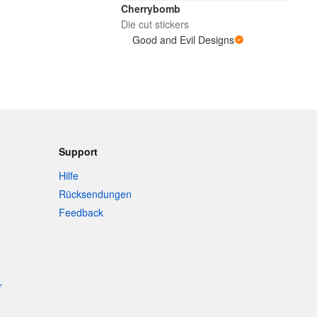
Cherrybomb
Die cut stickers
Good and Evil Designs
Support
Hilfe
Rücksendungen
Feedback
r