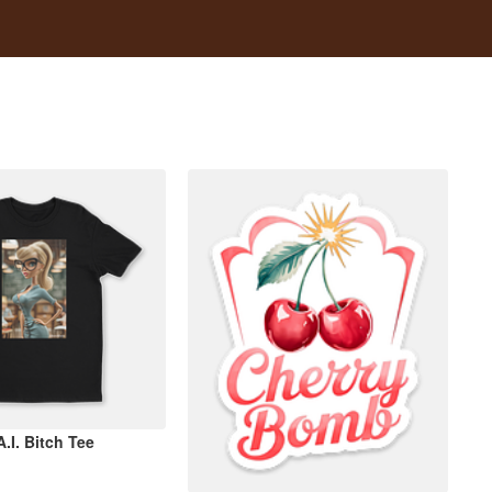
.I. Bitch Tee