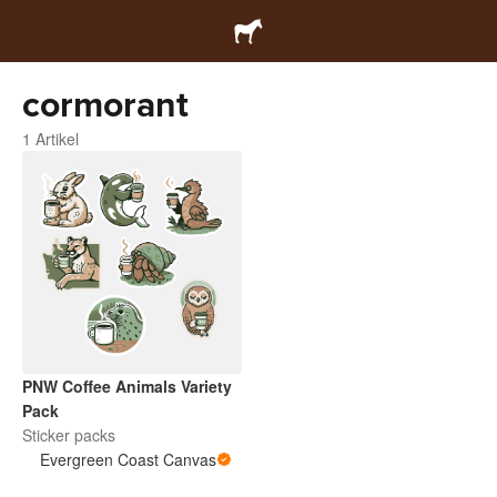
cormorant
1 Artikel
PNW Coffee Animals Variety
Pack
Sticker packs
Evergreen Coast Canvas