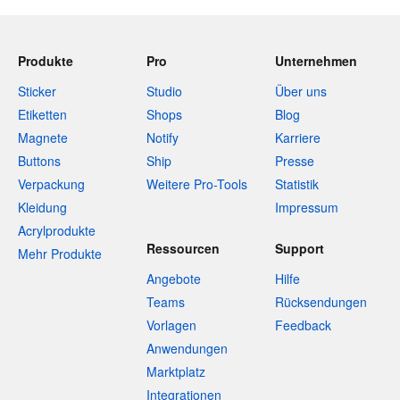
Produkte
Pro
Unternehmen
Sticker
Studio
Über uns
Etiketten
Shops
Blog
Magnete
Notify
Karriere
Buttons
Ship
Presse
Verpackung
Weitere Pro-Tools
Statistik
Kleidung
Impressum
Acrylprodukte
Ressourcen
Support
Mehr Produkte
Angebote
Hilfe
Teams
Rücksendungen
Vorlagen
Feedback
Anwendungen
Marktplatz
Integrationen