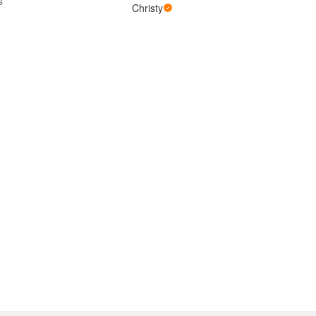
s
Christy