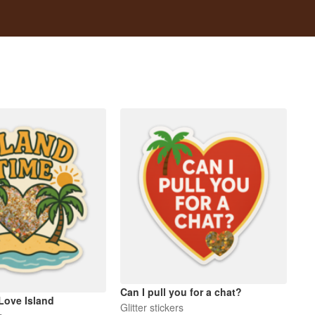
Can I pull you for a chat?
Love Island
Glitter stickers