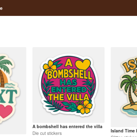
e
A bombshell has entered the villa
Island Time 
Die cut stickers