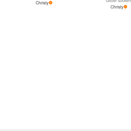
Glitter sticker
Christy
Christy