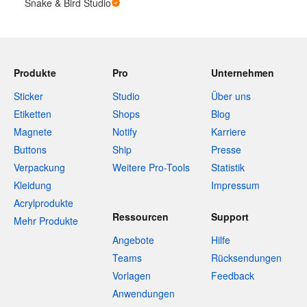
Snake & Bird Studio
Produkte
Pro
Unternehmen
Sticker
Studio
Über uns
Etiketten
Shops
Blog
Magnete
Notify
Karriere
Buttons
Ship
Presse
Verpackung
Weitere Pro-Tools
Statistik
Kleidung
Impressum
Acrylprodukte
Ressourcen
Support
Mehr Produkte
Angebote
Hilfe
Teams
Rücksendungen
Vorlagen
Feedback
Anwendungen