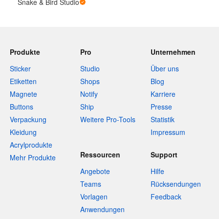
Snake & Bird Studio
Produkte
Pro
Unternehmen
Sticker
Studio
Über uns
Etiketten
Shops
Blog
Magnete
Notify
Karriere
Buttons
Ship
Presse
Verpackung
Weitere Pro-Tools
Statistik
Kleidung
Impressum
Acrylprodukte
Ressourcen
Support
Mehr Produkte
Angebote
Hilfe
Teams
Rücksendungen
Vorlagen
Feedback
Anwendungen