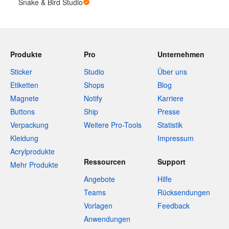
Snake & Bird Studio
Produkte
Pro
Unternehmen
Sticker
Studio
Über uns
Etiketten
Shops
Blog
Magnete
Notify
Karriere
Buttons
Ship
Presse
Verpackung
Weitere Pro-Tools
Statistik
Kleidung
Impressum
Acrylprodukte
Ressourcen
Support
Mehr Produkte
Angebote
Hilfe
Teams
Rücksendungen
Vorlagen
Feedback
Anwendungen