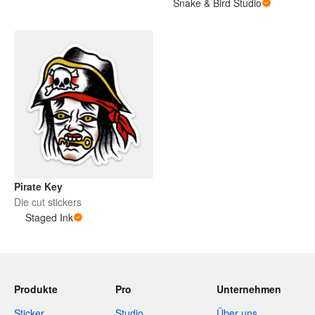
Snake & Bird Studio
Pirate Key
Die cut stickers
Staged Ink
Produkte
Pro
Unternehmen
Sticker
Studio
Über uns