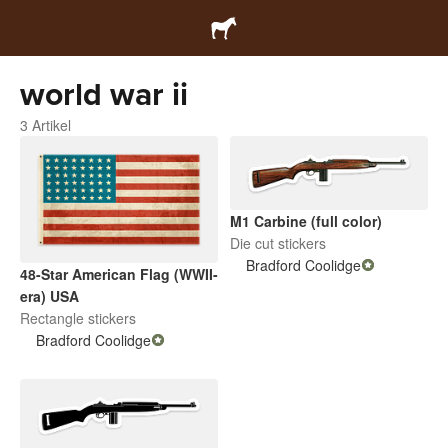
world war ii
3 Artikel
M1 Carbine (full color)
Die cut stickers
Bradford Coolidge
48-Star American Flag (WWII-
era) USA
Rectangle stickers
Bradford Coolidge