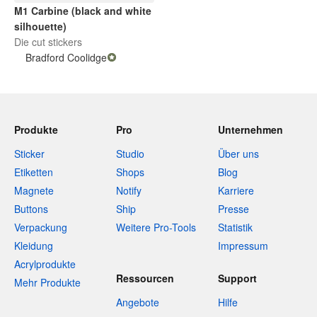
M1 Carbine (black and white
silhouette)
Die cut stickers
Bradford Coolidge
Produkte
Pro
Unternehmen
Sticker
Studio
Über uns
Etiketten
Shops
Blog
Magnete
Notify
Karriere
Buttons
Ship
Presse
Verpackung
Weitere Pro-Tools
Statistik
Kleidung
Impressum
Acrylprodukte
Ressourcen
Support
Mehr Produkte
Angebote
Hilfe