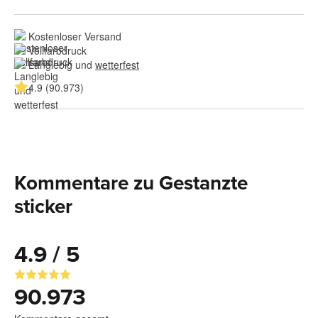
Kostenloser Versand
Vollfarbdruck
Langlebig und 
wetterfest
4.9 (90.973)
Kommentare zu Gestanzte
sticker
4.9 / 5
90.973