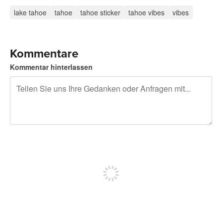
lake tahoe
tahoe
tahoe sticker
tahoe vibes
vibes
Kommentare
Kommentar hinterlassen
240 Zeichen übrig
Sich registrieren, um zu posten