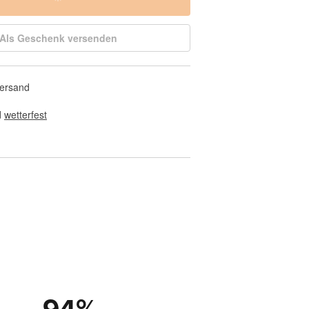
Als Geschenk versenden
Versand
 
wetterfest