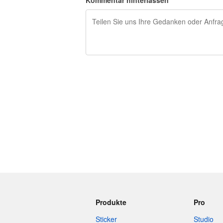
Kommentar hinterlassen
240 Zeichen übrig
Produkte
Pro
Sticker
Studio