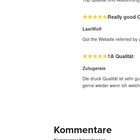
Really good Q
LastWolf
Got the Website referred by a
1A Qualität
Zulugerste
Die druck Qualität ist sehr g
gerne wieder wenn ich welche
Kommentare