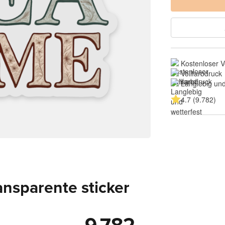
Kostenloser 
Vollfarbdruck
Langlebig und
4.7 (9.782)
nsparente sticker