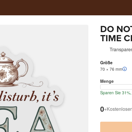
DO NO
TIME Cl
Vintage
Transparen
Größe
70 × 76 mm
Menge
Sparen Sie 31%, 
0
+
Kostenloser