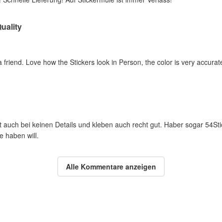
uality
 friend. Love how the Stickers look in Person, the color is very accurat
ut auch bei keinen Details und kleben auch recht gut. Haber sogar 54St
 haben will.
Alle Kommentare anzeigen