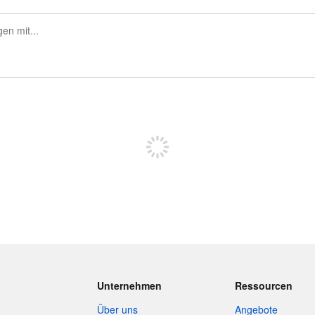
Sich registrieren, um zu posten
Unternehmen
Ressourcen
Über uns
Angebote