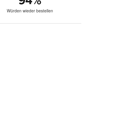
94
%
Würden wieder bestellen