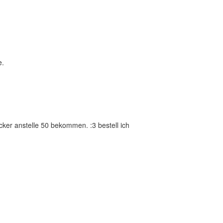
e.
icker anstelle 50 bekommen. :3 bestell ich