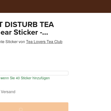
T DISTURB TEA
ear Sticker -
 design
te Sticker
von
Tea Lovers Tea Club
wenn Sie 40 Sticker hinzufügen
 Versand