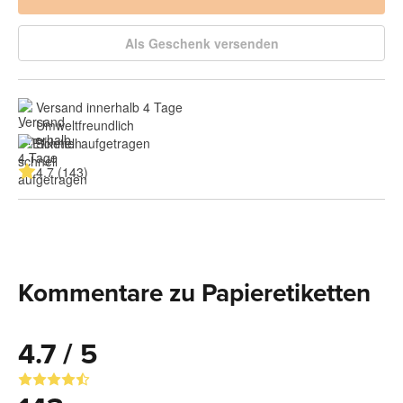
Als Geschenk versenden
Versand innerhalb 4 Tage
-
Umweltfreundlich
Schnell aufgetragen
4.7 (143)
Kommentare zu Papieretiketten
4.7 / 5