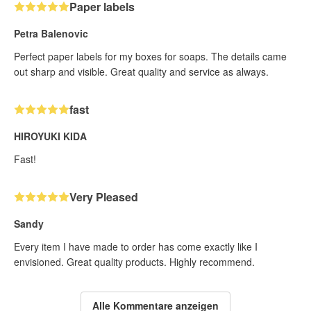
Paper labels
Petra Balenovic
Perfect paper labels for my boxes for soaps. The details came
out sharp and visible. Great quality and service as always.
fast
HIROYUKI KIDA
Fast!
Very Pleased
Sandy
Every item I have made to order has come exactly like I
envisioned. Great quality products. Highly recommend.
Alle Kommentare anzeigen