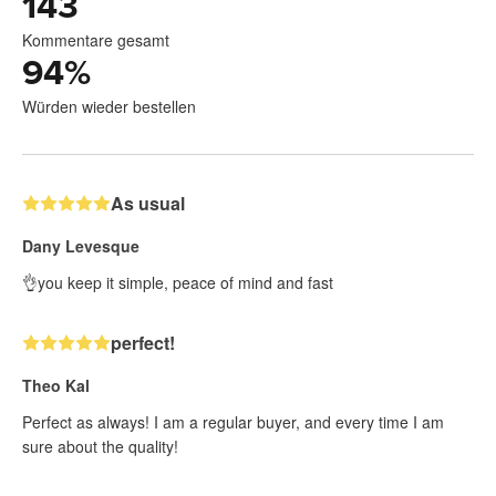
143
Kommentare gesamt
94
%
Würden wieder bestellen
As usual
Dany Levesque
👌you keep it simple, peace of mind and fast
perfect!
Theo Kal
Perfect as always! I am a regular buyer, and every time I am
sure about the quality!