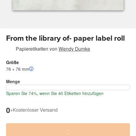
From the library of- paper label roll
Papieretiketten
von
Wendy Dumke
Größe
76 × 76 mm
Menge
Sparen Sie 74%, wenn Sie 40 Etiketten hinzufügen
0
+
Kostenloser Versand