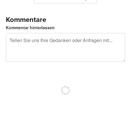
Kommentare
Kommentar hinterlassen
240 Zeichen übrig
Sich registrieren, um zu posten